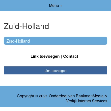
Menu +
Zuid-Holland
Zuid-Holland
Link toevoegen
Contact
Link toevoegen
Copyright © 2021 Onderdeel van
BaakmanMedia
&
Vrolijk Internet Services